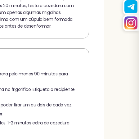
dos 20 minutos, testa a cozedura com
u com apenas algumas migalhas
 cima com um cúpula bem formada.
tos antes de desenformar.
pera pelo menos 90 minutos para
o frigorífico. Etiqueta o recipiente
oder tirar um ou dois de cada vez.
r.
s. 1-2 minutos extra de cozedura