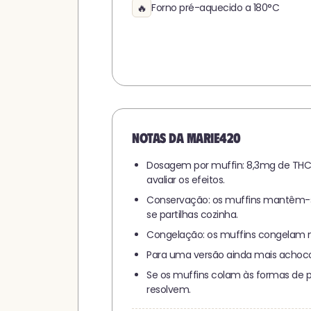
🔥
Forno pré-aquecido a 180°C
Notas da Marie420
Dosagem por muffin: 8,3mg de THC 
avaliar os efeitos.
Conservação: os muffins mantêm-se 
se partilhas cozinha.
Congelação: os muffins congelam mu
Para uma versão ainda mais achocol
Se os muffins colam às formas de 
resolvem.