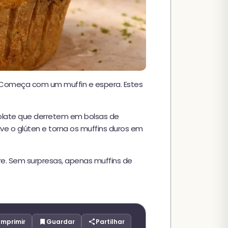
. Começa com um muffin e espera. Estes
ocolate que derretem em bolsas de
e o glúten e torna os muffins duros em
re. Sem surpresas, apenas muffins de
Imprimir
Guardar
Partilhar