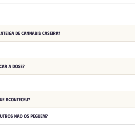
nteiga de cannabis caseira?
car a dose?
que aconteceu?
outros não os peguem?