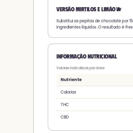
Versão mirtilos e limão
🫐
Substitui as pepitas de chocolate por 
ingredientes líquidos. O resultado é fr
Informação nutricional
Valores indicativos por dose
Nutriente
Calorias
THC
CBD