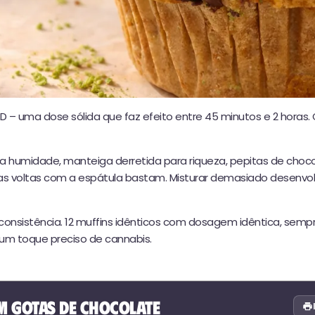
 – uma dose sólida que faz efeito entre 45 minutos e 2 horas
para humidade, manteiga derretida para riqueza, pepitas de ch
as voltas com a espátula bastam. Misturar demasiado desenvolv
 consistência. 12 muffins idênticos com dosagem idêntica, semp
m toque preciso de cannabis.
m Gotas de Chocolate