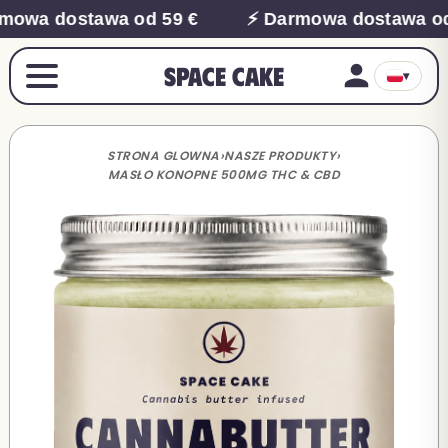
mowa dostawa od 59 €
⚡ Darmowa dostawa od
Space Cake
▾
STRONA GLOWNA
›
NASZE PRODUKTY
›
MASŁO KONOPNE 500MG THC & CBD