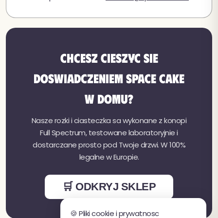
Chcesz cieszyc sie
doswiadczeniem Space Cake
w domu?
Nasze rozki i ciasteczka sa wykonane z konopi
Full Spectrum, testowane laboratoryjnie i
dostarczane prosto pod Twoje drzwi. W 100%
legalne w Europie.
🛒 ODKRYJ SKLEP
🍪 Pliki cookie i prywatnosc