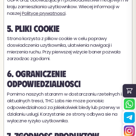
kraju zamieszkania uzytkownikow. Wiecej informacji w
naszej
Polityce prywatnosci
.
5. Pliki cookie
Strona korzysta z plikow cookie w celu poprawy
doswiadczenia uzytkownika, ulatwienia nawigacji i
mierzenia ruchu. Przy pierwszej wizycie baner pozwala
zarzadzac zgodami.
6. Ograniczenie
odpowiedzialnosci
Pomimo naszych staranm w dostarczaniu rzetelnych i
aktualnych tresci, THC Labs nie moze ponoisic
odpowiedzialnosci za jakiekolwiek bledy lub przerwy w
dzialaniu uslugi. Korzystanie ze strony odbywa sie na
wylaczne ryzyko uzytkownika.
7. Zgodnosc produktow