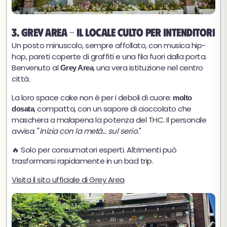
3. Grey Area - Il locale culto per intenditori
Un posto minuscolo, sempre affollato, con musica hip-
hop, pareti coperte di graffiti e una fila fuori dalla porta.
Benvenuto al
, una vera istituzione nel centro
Grey Area
città.
La loro space cake non è per i deboli di cuore:
molto
, compatta, con un sapore di cioccolato che
dosata
maschera a malapena la potenza del THC. Il personale
avvisa: "
Inizia con la metà... sul serio.
"
🔥 Solo per consumatori esperti. Altrimenti può
trasformarsi rapidamente in un bad trip.
Visita il sito ufficiale di Grey Area