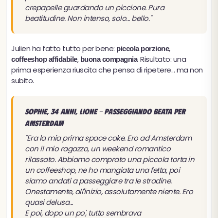
crepapelle guardando un piccione. Pura
beatitudine. Non intenso, solo... bello."
Julien ha fatto tutto per bene:
,
piccola porzione
,
. Risultato: una
coffeeshop affidabile
buona compagnia
prima esperienza riuscita che pensa di ripetere... ma non
subito.
Sophie, 34 anni, Lione - Passeggiando beata per
Amsterdam
"Era la mia prima space cake. Ero ad Amsterdam
con il mio ragazzo, un weekend romantico
rilassato. Abbiamo comprato una piccola torta in
un coffeeshop, ne ho mangiata una fetta, poi
siamo andati a passeggiare tra le stradine.
Onestamente, all'inizio, assolutamente niente. Ero
quasi delusa...
E poi, dopo un po', tutto sembrava