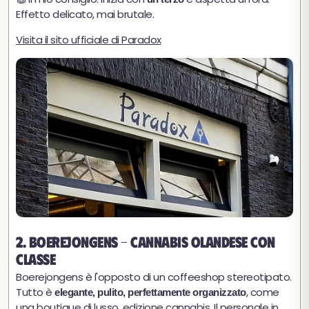
Effetto delicato, mai brutale.
Visita il sito ufficiale di Paradox
2. Boerejongens - Cannabis olandese con
classe
Boerejongens è l'opposto di un coffeeshop stereotipato.
Tutto è
, come
elegante, pulito, perfettamente organizzato
una boutique di lusso, edizione cannabis. Il personale in