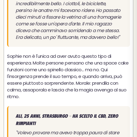
incredibilmente bello. I ciottoli, le biciclette,
persino le anatre mi facevano ridere. Ho passato
dieci minuti a fissare la vetrina di una fromagerie
come se fosse un'opera d'arte. Il mio ragazzo
diceva che camminavo sorridendo a me stessa.
Era delicato, un po' fluttuante, ma davvero bello!"
Sophie non è l'unica ad aver avuto questo tipo di
esperienza. Molte persone pensano che una space cake
funzioni come uno spinello classico... ma no. Qui
l'insorgenza prende il suo tempo, e quando arriva, può
essere piuttosto sorprendente. Morale: prendila con
calma, assaporala e lascia che la magia avvenga al suo
ritmo.
Ali, 25 anni, Strasburgo - Ha scelto il CBD, zero
rimpianti
"Volevo provare ma avevo troppa paura di stare