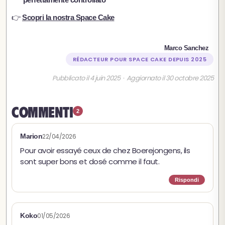
👉
Scopri la nostra Space Cake
Marco Sanchez
RÉDACTEUR POUR SPACE CAKE DEPUIS 2025
Pubblicato il 4 juin 2025 · Aggiornato il 30 octobre 2025
Commenti
2
Marion
22/04/2026
Pour avoir essayé ceux de chez Boerejongens, ils
sont super bons et dosé comme il faut.
Rispondi
Koko
01/05/2026