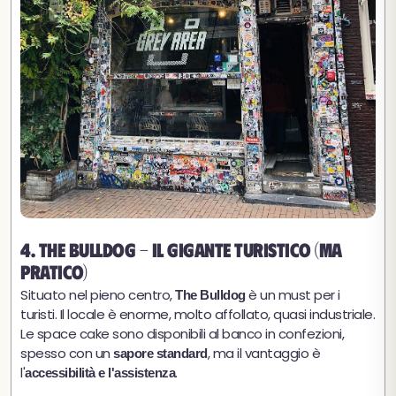
4. The Bulldog - Il gigante turistico (ma
pratico)
Situato nel pieno centro,
è un must per i
The Bulldog
turisti. Il locale è enorme, molto affollato, quasi industriale.
Le space cake sono disponibili al banco in confezioni,
spesso con un
, ma il vantaggio è
sapore standard
l'
.
accessibilità e l'assistenza