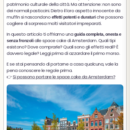
patrimonio culturale della città. Ma attenzione: non sono
dei normali pasticcini. Dietro il loro aspetto innocente da
muffin si nascondono
che possono
effetti potenti e duraturi
cogliere di sorpresa molti visitatori impreparati.
In questo articolo ti offriamo una
guida completa, onesta e
alle space cake di Amsterdam. Quali tipi
senza fronzoli
esistono? Dove comprarle? Quali sono gli effetti reali? È
davvero legale? Leggi prima di azzardare il primo morso.
E se stai pensando di portarne a casa qualcuna, vale la
pena conoscere le regole prima.
👉
Si possono portare le space cake da Amsterdam?