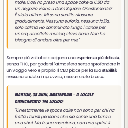
male. Così ho preso una space cake al CBD da
un negozio vicino a Dam Square. Onestamente?
È stato ottimo. Mi sono sentito rilassare
gradualmente. Nessuna euforia, nessuna follia,
solo calma. Ho camminato lungo i canali per
un'ora, ascoltato musica, stavo bene. Non ho
bisogno di andare oltre per me."
Sempre più visitatori scelgono una
,
esperienza più delicata
senza THC, per godersi l'atmosfera senza sprofondare in
un viaggio vero e proprio. Il CBD piace per la sua
:
stabilità
nessuna ondata improvvisa, nessun crollo brusco.
Martijn, 38 anni, Amsterdam - Il locale
disincantato (ma lucido)
"Onestamente, le space cake non sono per chi ha
fretta. I turisti pensano che sia come una birra o
uno shot. Ma è una maratona, non uno sprint. Il