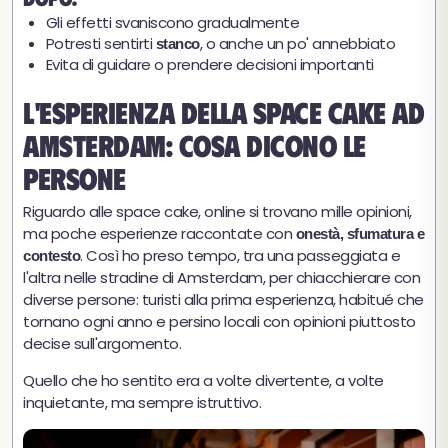
Gli effetti svaniscono gradualmente
Potresti sentirti
, o anche un po' annebbiato
stanco
Evita di guidare o prendere decisioni importanti
L'esperienza della space cake ad
Amsterdam: cosa dicono le
persone
Riguardo alle space cake, online si trovano mille opinioni,
ma poche esperienze raccontate con
onestà, sfumatura e
. Così ho preso tempo, tra una passeggiata e
contesto
l'altra nelle stradine di Amsterdam, per chiacchierare con
diverse persone: turisti alla prima esperienza, habitué che
tornano ogni anno e persino locali con opinioni piuttosto
decise sull'argomento.
Quello che ho sentito era a volte divertente, a volte
inquietante, ma sempre istruttivo.