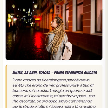
Julien, 28 anni, Tolosa - Prima esperienza guidata
"Sono andato da Boerejongens perché avevo
sentito che erano dei veri professionisti. Il tizio al
bancone mi ha detto: 'mangia un quarto e vedi
come va'. Onestamente, mi sembrava poco... ma
l'ho ascoltato. Un'ora dopo stavo camminando
per le strade e tutto mi faceva ridere. Una risata a