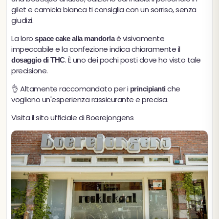
gilet e camicia bianca ti consiglia con un sorriso, senza
giudizi.
La loro
è visivamente
space cake alla mandorla
impeccabile e la confezione indica chiaramente il
. È uno dei pochi posti dove ho visto tale
dosaggio di THC
precisione.
👌 Altamente raccomandato per i
che
principianti
vogliono un'esperienza rassicurante e precisa.
Visita il sito ufficiale di Boerejongens