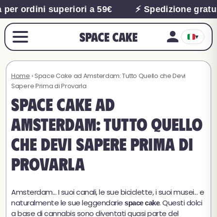
ordini superiori a 59€
⚡ Spedizione gratuita pe
Space Cake
▾
Home
› Space Cake ad Amsterdam: Tutto Quello che Devi
Sapere Prima di Provarla
Space Cake ad
Amsterdam: Tutto Quello
che Devi Sapere Prima di
Provarla
Amsterdam... I suoi canali, le sue biciclette, i suoi musei... e
naturalmente le sue leggendarie
. Questi dolci
space cake
a base di cannabis sono diventati quasi parte del