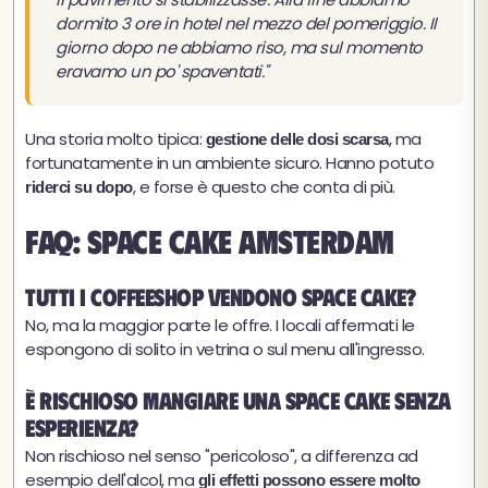
dormito 3 ore in hotel nel mezzo del pomeriggio. Il
giorno dopo ne abbiamo riso, ma sul momento
eravamo un po' spaventati."
Una storia molto tipica:
, ma
gestione delle dosi scarsa
fortunatamente in un ambiente sicuro. Hanno potuto
, e forse è questo che conta di più.
riderci su dopo
FAQ: Space Cake Amsterdam
Tutti i coffeeshop vendono space cake?
No, ma la maggior parte le offre. I locali affermati le
espongono di solito in vetrina o sul menu all'ingresso.
È rischioso mangiare una space cake senza
esperienza?
Non rischioso nel senso "pericoloso", a differenza ad
esempio dell'alcol, ma
gli effetti possono essere molto