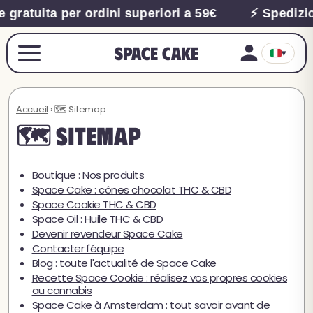
 gratuita per ordini superiori a 59€
⚡ Spedizio
Space Cake
▾
Accueil
› 🗺️ Sitemap
🗺️ Sitemap
Boutique : Nos produits
Space Cake : cônes chocolat THC & CBD
Space Cookie THC & CBD
Space Oil : Huile THC & CBD
Devenir revendeur Space Cake
Contacter l'équipe
Blog : toute l'actualité de Space Cake
Recette Space Cookie : réalisez vos propres cookies
au cannabis
Space Cake à Amsterdam : tout savoir avant de