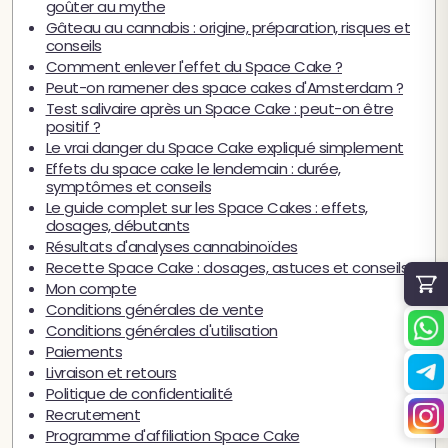
goûter au mythe
Gâteau au cannabis : origine, préparation, risques et
conseils
Comment enlever l'effet du Space Cake ?
Peut-on ramener des space cakes d'Amsterdam ?
Test salivaire après un Space Cake : peut-on être
positif ?
Le vrai danger du Space Cake expliqué simplement
Effets du space cake le lendemain : durée,
symptômes et conseils
Le guide complet sur les Space Cakes : effets,
dosages, débutants
Résultats d'analyses cannabinoïdes
Recette Space Cake : dosages, astuces et conseils
Mon compte
Conditions générales de vente
Conditions générales d'utilisation
Paiements
Livraison et retours
Politique de confidentialité
Recrutement
Programme d'affiliation Space Cake