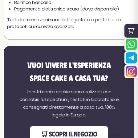
Bonifico bancario
Pagamento elettronico sicuro (dove disponibile)
Tutte le transazioni sono crittografate e protette da
protocolli di sicurezza avanzati.
Vuoi vivere l'esperienza
Space Cake a casa tua?
★
★★★★
4,8 / 5 (54 recensioni)
I nostri coni e cookie sono realizzati con
cannabis full spectrum, testati in laboratorio e
consegnati direttamente a casa tua. 100%
legale in Europa.
🛒 SCOPRI IL NEGOZIO