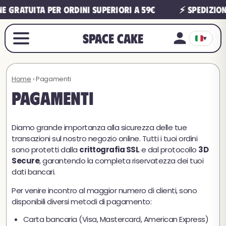
e gratuita per ordini superiori a 59€
⚡ Spedizion
Space Cake
▾
Home
› Pagamenti
Pagamenti
Diamo grande importanza alla sicurezza delle tue
transazioni sul nostro negozio online. Tutti i tuoi ordini
sono protetti dalla
crittografia SSL
e dal protocollo
3D
Secure
, garantendo la completa riservatezza dei tuoi
dati bancari.
Per venire incontro al maggior numero di clienti, sono
disponibili diversi metodi di pagamento:
Carta bancaria (Visa, Mastercard, American Express)