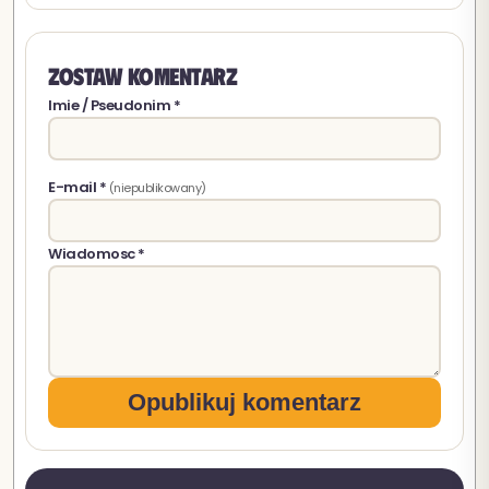
Zostaw komentarz
Imie / Pseudonim *
E-mail *
(niepublikowany)
Wiadomosc *
Opublikuj komentarz