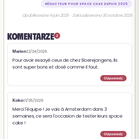
RÉDACTEUR POUR SPACE CAKE DEPUIS 2025
Opublikowano 4 juin 2025 · Zaktualizowano 30 octobre 2025
Komentarze
2
Marion
22/04/2026
Pour avoir essayé ceux de chez Boerejongens, ils
sont super bons et dosé comme il faut.
Odpowiedz
Koko
01/05/2026
Merci l'équipe ! Je vais à Amsterdam dans 3
semaines, ce sera l'occasion de tester leurs space
cake !
Odpowiedz