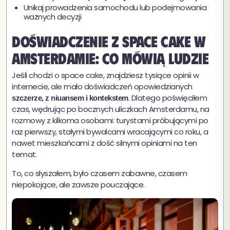
Unikaj prowadzenia samochodu lub podejmowania
ważnych decyzji
Doświadczenie z space cake w
Amsterdamie: co mówią ludzie
Jeśli chodzi o space cake, znajdziesz tysiące opinii w
internecie, ale mało doświadczeń opowiedzianych
. Dlatego poświęciłem
szczerze, z niuansem i kontekstem
czas, wędrując po bocznych uliczkach Amsterdamu, na
rozmowy z kilkoma osobami: turystami próbującymi po
raz pierwszy, stałymi bywalcami wracającymi co roku, a
nawet mieszkańcami z dość silnymi opiniami na ten
temat.
To, co słyszałem, było czasem zabawne, czasem
niepokojące, ale zawsze pouczające.