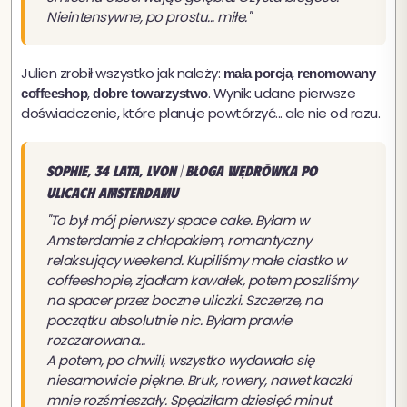
Nieintensywne, po prostu... miłe."
Julien zrobił wszystko jak należy:
,
mała porcja
renomowany
,
. Wynik: udane pierwsze
coffeeshop
dobre towarzystwo
doświadczenie, które planuje powtórzyć... ale nie od razu.
Sophie, 34 lata, Lyon | Błoga wędrówka po
ulicach Amsterdamu
"To był mój pierwszy space cake. Byłam w
Amsterdamie z chłopakiem, romantyczny
relaksujący weekend. Kupiliśmy małe ciastko w
coffeeshopie, zjadłam kawałek, potem poszliśmy
na spacer przez boczne uliczki. Szczerze, na
początku absolutnie nic. Byłam prawie
rozczarowana...
A potem, po chwili, wszystko wydawało się
niesamowicie piękne. Bruk, rowery, nawet kaczki
mnie rozśmieszały. Spędziłam dziesięć minut