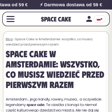
a od 59 €
⚡ Darmowa dostawa od 59 €
⚡ 
Space Cake
▾
Blog
› Space Cake w Amsterdamie: wszystko, co musisz
wiedzieć przed pierwszym razem
Space Cake w
Amsterdamie: wszystko,
co musisz wiedzieć przed
pierwszym razem
Amsterdam... jego kanały, rowery, muzea... a oczywiście
legendarny
. Te ciastka z konopi to niemal
space cake
część kulturowego dziedzictwa miasta. Ale nie daj się