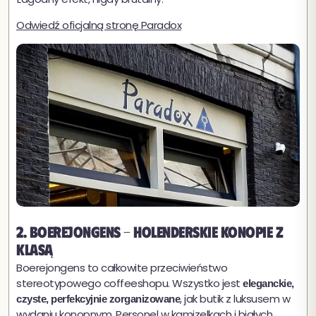
Odwiedź oficjalną stronę Paradox
2. Boerejongens - holenderskie konopie z
klasą
Boerejongens to całkowite przeciwieństwo
stereotypowego coffeeshopu. Wszystko jest
eleganckie,
, jak butik z luksusem w
czyste, perfekcyjnie zorganizowane
wydaniu konopnym. Personel w kamizelkach i białych