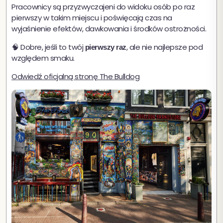
Pracownicy są przyzwyczajeni do widoku osób po raz
pierwszy w takim miejscu i poświęcają czas na
wyjaśnienie efektów, dawkowania i środków ostrożności.
🧠 Dobre, jeśli to twój
, ale nie najlepsze pod
pierwszy raz
względem smaku.
Odwiedź oficjalną stronę The Bulldog