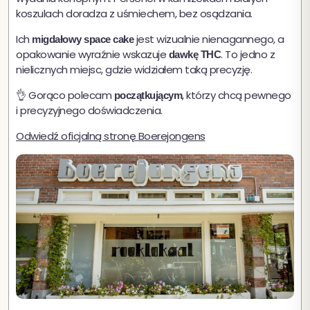
koszulach doradza z uśmiechem, bez osądzania.
Ich
jest wizualnie nienagannego, a
migdałowy space cake
opakowanie wyraźnie wskazuje
. To jedno z
dawkę THC
nielicznych miejsc, gdzie widziałem taką precyzję.
👌 Gorąco polecam
, którzy chcą pewnego
początkującym
i precyzyjnego doświadczenia.
Odwiedź oficjalną stronę Boerejongens