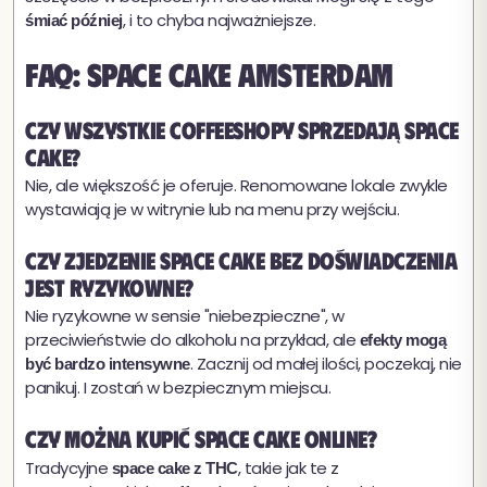
, i to chyba najważniejsze.
śmiać później
FAQ: Space Cake Amsterdam
Czy wszystkie coffeeshopy sprzedają space
cake?
Nie, ale większość je oferuje. Renomowane lokale zwykle
wystawiają je w witrynie lub na menu przy wejściu.
Czy zjedzenie space cake bez doświadczenia
jest ryzykowne?
Nie ryzykowne w sensie "niebezpieczne", w
przeciwieństwie do alkoholu na przykład, ale
efekty mogą
. Zacznij od małej ilości, poczekaj, nie
być bardzo intensywne
panikuj. I zostań w bezpiecznym miejscu.
Czy można kupić space cake online?
Tradycyjne
, takie jak te z
space cake z THC