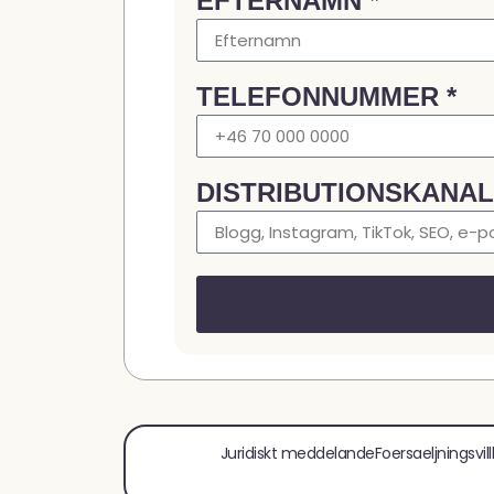
EFTERNAMN *
TELEFONNUMMER *
DISTRIBUTIONSKANAL
Juridiskt meddelande
Foersaeljningsvill