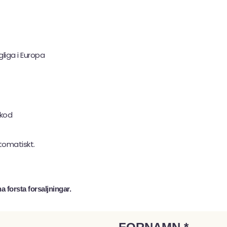
liga i Europa
 kod
utomatiskt.
 forsta forsaljningar.