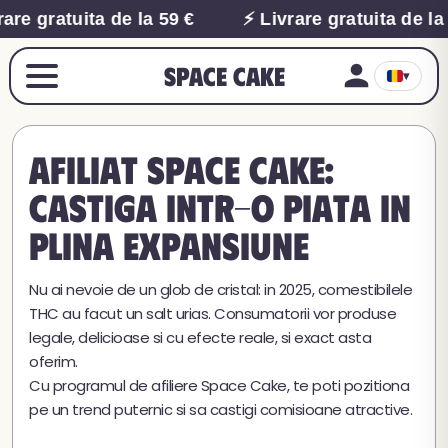
are gratuita de la 59 €
⚡ Livrare gratuita de la
Space Cake
▾
Afiliat Space Cake:
castiga intr-o piata in
plina expansiune
Nu ai nevoie de un glob de cristal: in 2025, comestibilele
THC au facut un salt urias. Consumatorii vor produse
legale, delicioase si cu efecte reale, si exact asta
oferim.
Cu programul de afiliere Space Cake, te poti pozitiona
pe un trend puternic si sa castigi comisioane atractive.