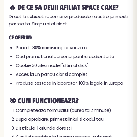
🔥 De ce sa devii afiliat Space Cake?
Direct la subiect: recomanzi produsele noastre, primesti
partea ta. Simplu si eficient.
Ce oferim:
Pana la
per vanzare
30% comision
Cod promotional personal pentru audienta ta
Cookie 30 zile, model "ultimul click"
Acces la un panou clar si complet
Produse testate in laborator, 100% legale in Europa
🎯 Cum functioneaza?
Completeaza formularul (dureaza 2 minute)
Dupa aprobare, primesti linkul si codul tau
Distribuie-l oriunde doresti
Castigi comision la fiecare vanzare. Automat.