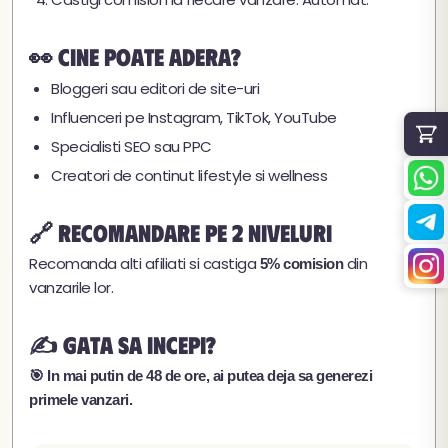
👀 Cine poate adera?
Bloggeri sau editori de site-uri
Influenceri pe Instagram, TikTok, YouTube
Specialisti SEO sau PPC
Creatori de continut lifestyle si wellness
🔗 Recomandare pe 2 niveluri
Recomanda alti afiliati si castiga
din
5% comision
vanzarile lor.
✍️ Gata sa incepi?
🎯 In mai putin de 48 de ore, ai putea deja sa generezi
primele vanzari.