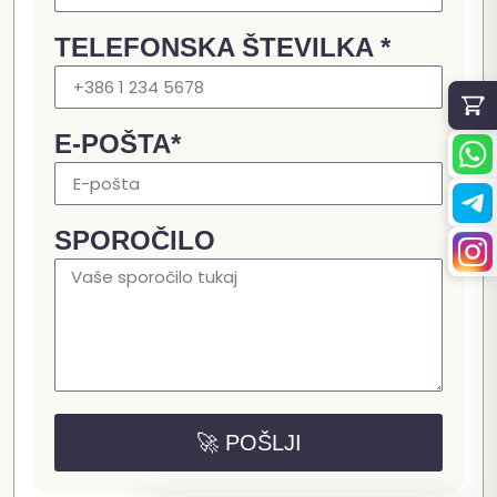
TELEFONSKA ŠTEVILKA *
E-POŠTA*
SPOROČILO
🚀 POŠLJI