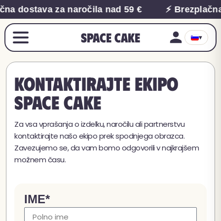
čna dostava za naročila nad 59 €
⚡ Brezplačna
Space Cake
▾
Kontaktirajte ekipo
Space Cake
Za vsa vprašanja o izdelku, naročilu ali partnerstvu
kontaktirajte našo ekipo prek spodnjega obrazca.
Zavezujemo se, da vam bomo odgovorili v najkrajšem
možnem času.
IME*