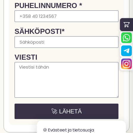
PUHELINNUMERO *
SÄHKÖPOSTI*
VIESTI
🚀 LÄHETÄ
🍪 Evästeet ja tietosuoja