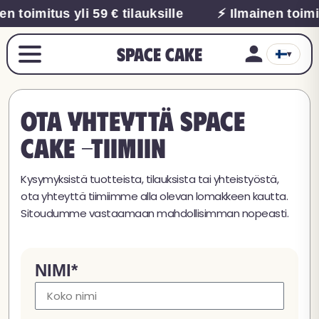
en toimitus yli 59 € tilauksille
⚡ Ilmainen toimit
Space Cake
▾
Ota yhteyttä Space
Cake -tiimiin
Kysymyksistä tuotteista, tilauksista tai yhteistyöstä,
ota yhteyttä tiimiimme alla olevan lomakkeen kautta.
Sitoudumme vastaamaan mahdollisimman nopeasti.
NIMI*