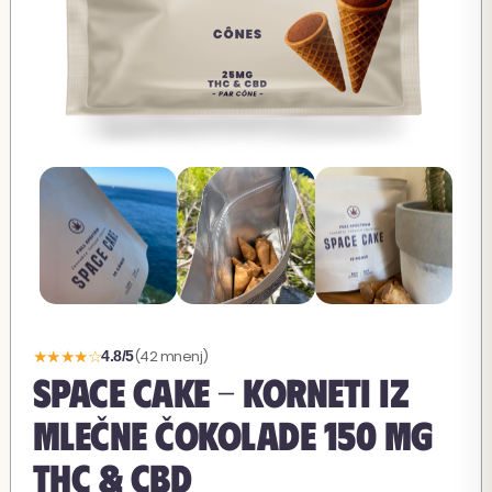
★★★★☆
(42 mnenj)
4.8/5
SPACE CAKE - KORNETI IZ
MLEČNE ČOKOLADE 150 MG
THC & CBD