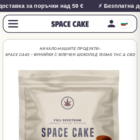
оставка за поръчки над 59 €
⚡ Безплатна до
Space Cake
▾
НАЧАЛО
›
НАШИТЕ ПРОДУКТИ
›
SPACE CAKE - ФУНИЙКИ С МЛЕЧЕН ШОКОЛАД 150MG THC & CBD