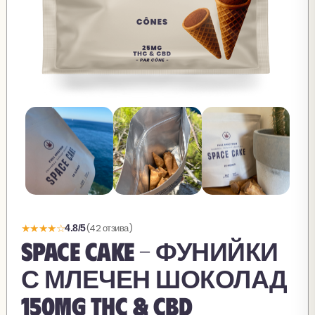
★★★★☆
(42 отзива)
4.8/5
SPACE CAKE - ФУНИЙКИ
С МЛЕЧЕН ШОКОЛАД
150MG THC & CBD