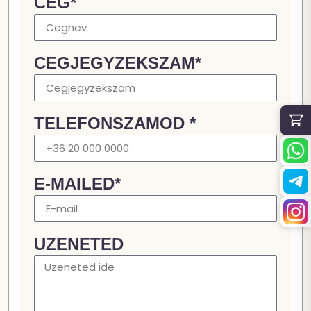
CEG*
CEGJEGYZEKSZAM*
TELEFONSZAMOD *
E-MAILED*
UZENETED