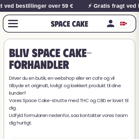
t ved bestillinger over 59 €
⚡ Gratis fragt ved 
Space Cake
▾
Bliv Space Cake-
forhandler
Driver du en butik, en webshop eller en cafe og vil
tilbyde et originalt, lovligt og laekkert produkt til dine
kunder?
Vores Space Cake-strutte med THC og CBD er lavet til
dig.
Udfyld formularen nedenfor, saa kontakter vores team
dig hurtigt.