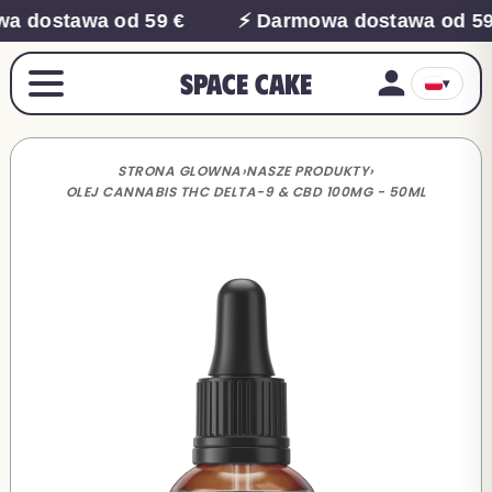
 dostawa od 59 €
⚡ Darmowa dostawa od 59 
Space Cake
▾
STRONA GLOWNA
›
NASZE PRODUKTY
›
OLEJ CANNABIS THC DELTA-9 & CBD 100MG - 50ML