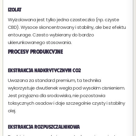
Izolat
Wyizolowana jest tylko jedna czasteczka (np. czyste
CBD). Wysoce skoncentrowany i stabilny, ale bez efektu
entourage. Czesto wybierany do bardzo
ukierunkowanego stosowania.
Procesy produkcyjne
Ekstrakcja nadkrytycznym CO2
Uwazana za standard premium, ta technika
wykorzystuje dwutlenek wegla pod wysokim cisnieniem.
Jest przyjazna dla srodowiska, nie pozostawia
toksycznych osadow i daje szczegolnie czysty i stabilny
olej.
Ekstrakcja rozpuszczalnikowa