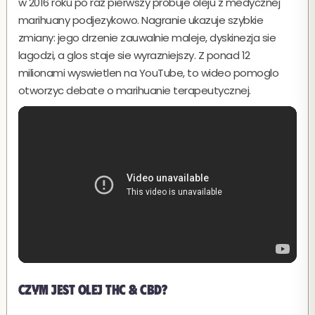
w 2016 roku po raz pierwszy probuje oleju z medycznej
marihuany podjezykowo. Nagranie ukazuje szybkie
zmiany: jego drzenie zauwalnie maleje, dyskinezja sie
lagodzi, a glos staje sie wyrazniejszy. Z ponad 12
milionami wyswietlen na YouTube, to wideo pomoglo
otworzyc debate o marihuanie terapeutycznej.
Czym jest olej THC & CBD?