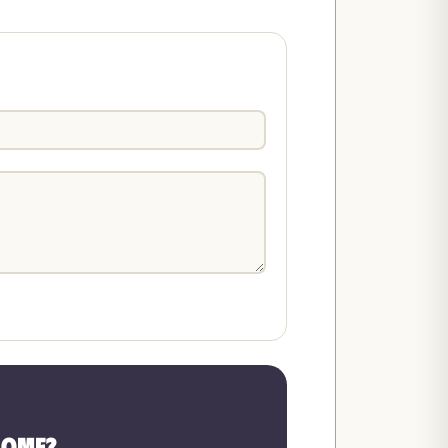
home?