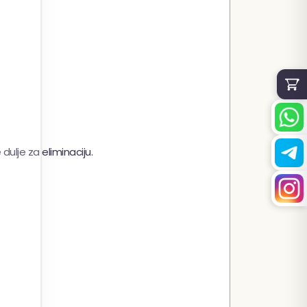
e dulje za eliminaciju.