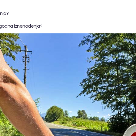
nja?
 neugodna iznenađenja?