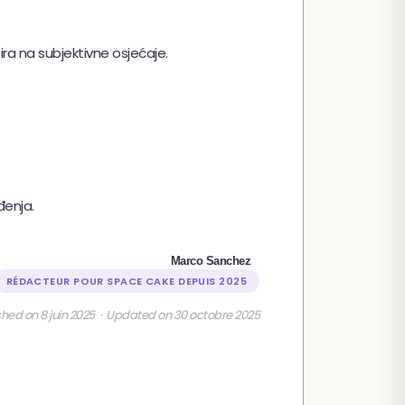
ira na subjektivne osjećaje.
đenja.
Marco Sanchez
RÉDACTEUR POUR SPACE CAKE DEPUIS 2025
shed on 8 juin 2025 · Updated on 30 octobre 2025