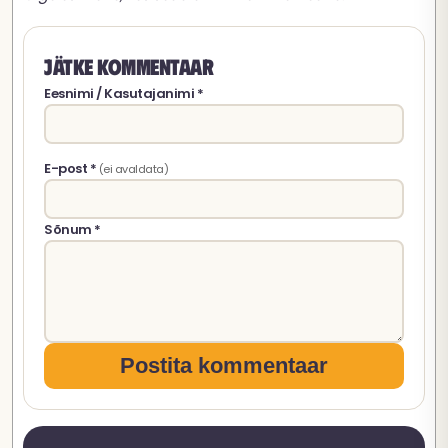
Jätke kommentaar
Eesnimi / Kasutajanimi *
E-post *
(ei avaldata)
Sõnum *
Postita kommentaar