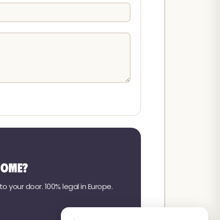
home?
 your door. 100% legal in Europe.