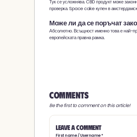
Тук се усложнява. CBD продукт може законн
проверка. Space cake купен в амстердамск
Може ли да се поръчат зако
Абсолютно. Всъщност именно това е най-пр
европейската правна рамка.
Comments
Be the first to comment on this article!
Leave a comment
First name / Username *