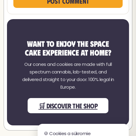
Post comment
Want to enjoy the Space
Cake experience at home?
Our cones and cookies are made with full
spectrum cannabis, lab-tested, and
delivered straight to your door. 100% legal in
Europe.
🛒 DISCOVER THE SHOP
🍪 Cookies a súkromie