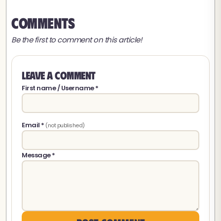
Comments
Be the first to comment on this article!
Leave a comment
First name / Username *
Email *
(not published)
Message *