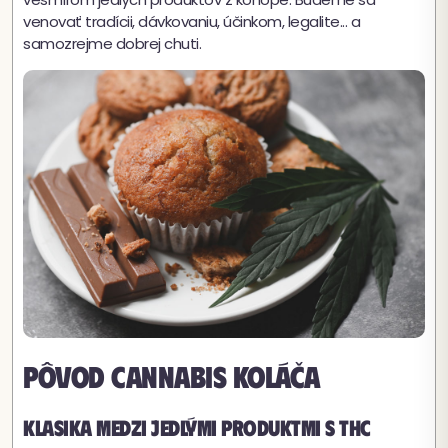
venovať tradícii, dávkovaniu, účinkom, legalite... a
samozrejme dobrej chuti.
Pôvod cannabis koláča
Klasika medzi jedlými produktmi s THC