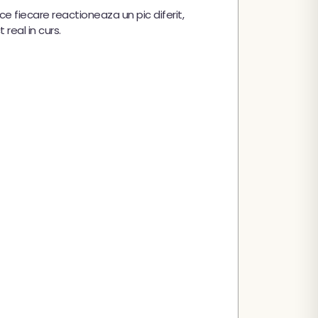
 fiecare reactioneaza un pic diferit,
real in curs.