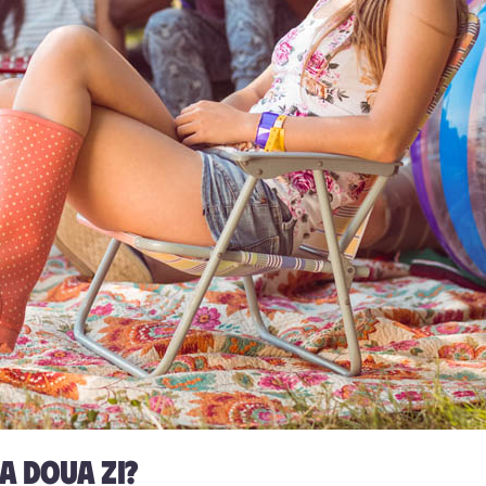
 a doua zi?