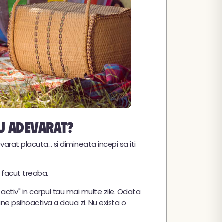
cu adevarat?
rat placuta... si dimineata incepi sa iti
 facut treaba.
ctiv" in corpul tau mai multe zile. Odata
ne psihoactiva a doua zi. Nu exista o