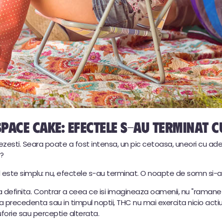
pace cake: efectele s-au terminat 
zesti. Seara poate a fost intensa, un pic cetoasa, uneori cu adeva
t?
l este simplu: nu, efectele s-au terminat. O noapte de somn si-a
efinita. Contrar a ceea ce isi imagineaza oamenii, nu "ramane a
a precedenta sau in timpul noptii, THC nu mai exercita nicio actiu
orie sau perceptie alterata.