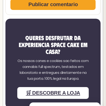
Publicar comentario
Queres desfrutar da
experiencia Space Cake em
casa?
Os nossos cones e cookies sao feitos com
cannabis full spectrum, testados em
laboratorio e entregues diretamente na
tua porta. 100% legal na Europa.
🛒 DESCOBRE A LOJA