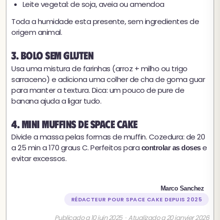
Leite vegetal: de soja, aveia ou amendoa
Toda a humidade esta presente, sem ingredientes de
origem animal.
3. Bolo sem gluten
Usa uma mistura de farinhas (arroz + milho ou trigo
sarraceno) e adiciona uma colher de cha de goma guar
para manter a textura. Dica: um pouco de pure de
banana ajuda a ligar tudo.
4. Mini muffins de space cake
Divide a massa pelas formas de muffin. Cozedura: de 20
a 25 min a 170 graus C. Perfeitos para
e
controlar as doses
evitar excessos.
Marco Sanchez
RÉDACTEUR POUR SPACE CAKE DEPUIS 2025
Publicado a 10 juin 2025 · Atualizado a 20 janvier 2026