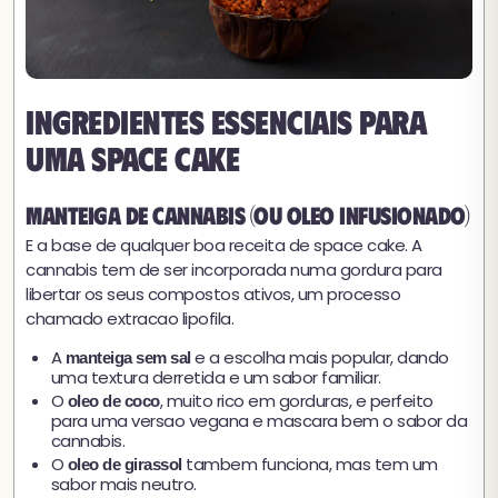
Ingredientes essenciais para
uma Space Cake
Manteiga de cannabis (ou oleo infusionado)
E a base de qualquer boa receita de space cake. A
cannabis tem de ser incorporada numa gordura para
libertar os seus compostos ativos, um processo
chamado extracao lipofila.
A
e a escolha mais popular, dando
manteiga sem sal
uma textura derretida e um sabor familiar.
O
, muito rico em gorduras, e perfeito
oleo de coco
para uma versao vegana e mascara bem o sabor da
cannabis.
O
tambem funciona, mas tem um
oleo de girassol
sabor mais neutro.