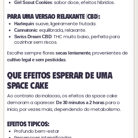
: sabor doce, efeitos hibridos.
Girl Scout Cookies
Para uma versao relaxante (CBD):
: suave, ligeiramente frutada.
Harlequin
: equilibrada, relaxante.
Cannatonic
: THC muito baixo, perfeita para
Swiss Dream CBD
cozinhar sem riscos.
Escolhe sempre flores
, provenientes de
secas lentamente
.
cultivo legal e sem pesticidas
Que efeitos esperar de uma
space cake
Ao contrario da inalacao, os efeitos da space cake
demoram a aparecer.
para o
De 30 minutos a 2 horas
inicio, por vezes mais, dependendo do metabolismo.
Efeitos tipicos:
Profundo bem-estar
Percepcoes intensificadas