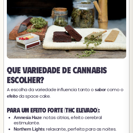
Que variedade de cannabis
escolher?
A escolha da variedade influencia tanto o
como o
sabor
da space cake.
efeito
Para um efeito forte (THC elevado):
: notas citrias, efeito cerebral
Amnesia Haze
estimulante.
: relaxante, perfeita para as noites.
Northern Lights