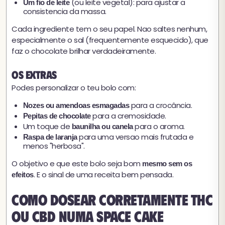
(ou leite vegetal): para ajustar a
Um fio de leite
consistencia da massa.
Cada ingrediente tem o seu papel. Nao saltes nenhum,
especialmente o sal (frequentemente esquecido), que
faz o chocolate brilhar verdadeiramente.
Os extras
Podes personalizar o teu bolo com:
para a crocância.
Nozes ou amendoas esmagadas
para a cremosidade.
Pepitas de chocolate
Um toque de
para o aroma.
baunilha ou canela
para uma versao mais frutada e
Raspa de laranja
menos "herbosa".
O objetivo e que este bolo seja bom
mesmo sem os
. E o sinal de uma receita bem pensada.
efeitos
Como dosear corretamente THC
ou CBD numa Space Cake