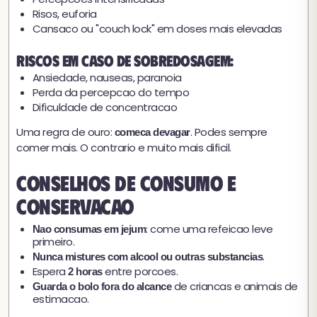
Risos, euforia
Cansaco ou "couch lock" em doses mais elevadas
Riscos em caso de sobredosagem:
Ansiedade, nauseas, paranoia
Perda da percepcao do tempo
Dificuldade de concentracao
Uma regra de ouro:
. Podes sempre
comeca devagar
comer mais. O contrario e muito mais dificil.
Conselhos de consumo e
conservacao
: come uma refeicao leve
Nao consumas em jejum
primeiro.
.
Nunca mistures com alcool ou outras substancias
Espera
entre porcoes.
2 horas
de criancas e animais de
Guarda o bolo fora do alcance
estimacao.