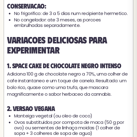
Conservacao:
No frigorifico: de 3 a 5 dias num recipiente hermetico.
No congelador: ate 3 meses, as porcoes
embrulhadas separadamente.
Variacoes deliciosas para
experimentar
1. Space cake de chocolate negro intenso
Adiciona 100 g de chocolate negro a 70%, uma colher de
cafe instantaneo e um toque de canela. Resultado: um
bolo rico, quase como uma trufa, que mascara
magnificamente o sabor herbaceo da cannabis.
2. Versao vegana
Manteiga vegetal (ou oleo de coco)
Ovos substituidos por compota de maca (50 g por
ovo) ou sementes de linhaça moidas (1 colher de
sopa + 3 colheres de sopa de agua)