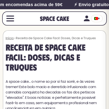
m encomendas acima de 59€
⚡ Envio gratuito 
Space Cake
▾
Início
› Receita de Space Cake Facil: Doses, Dicas e Truques
Receita de Space Cake
Facil: Doses, Dicas e
Truques
A space cake... o nome so por si faz sorrir, e às vezes
tremer! Este bolo macio e derretido infusionado com
cannabis conquista ha decadas os fas dos petiscos
"elevados". E boas noticias: e perfeitamente possivel
fazê-lo em casa, sem equipamento profissional nem
uma licenciatura em quimica.