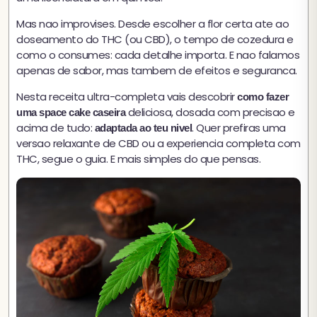
Mas nao improvises. Desde escolher a flor certa ate ao
doseamento do THC (ou CBD), o tempo de cozedura e
como o consumes: cada detalhe importa. E nao falamos
apenas de sabor, mas tambem de efeitos e seguranca.
Nesta receita ultra-completa vais descobrir
como fazer
deliciosa, dosada com precisao e
uma space cake caseira
acima de tudo:
. Quer prefiras uma
adaptada ao teu nivel
versao relaxante de CBD ou a experiencia completa com
THC, segue o guia. E mais simples do que pensas.