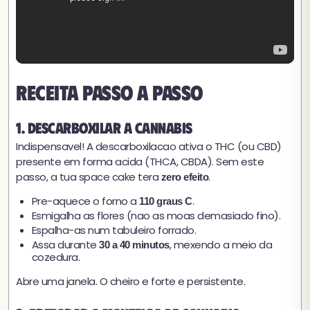
Receita passo a passo
1. Descarboxilar a cannabis
Indispensavel! A descarboxilacao ativa o THC (ou CBD)
presente em forma acida (THCA, CBDA). Sem este
passo, a tua space cake tera
.
zero efeito
Pre-aquece o forno a
.
110 graus C
Esmigalha as flores (nao as moas demasiado fino).
Espalha-as num tabuleiro forrado.
Assa durante
, mexendo a meio da
30 a 40 minutos
cozedura.
Abre uma janela. O cheiro e forte e persistente.