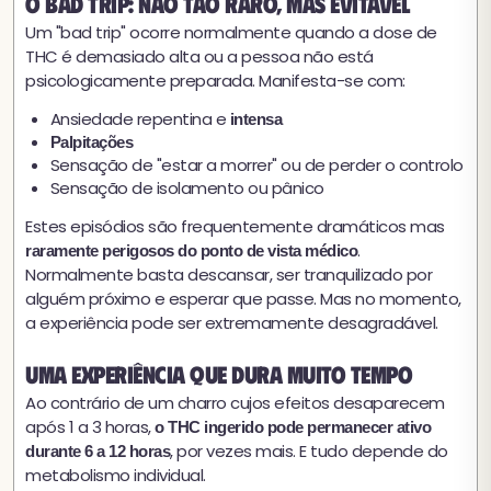
O bad trip: não tão raro, mas evitável
Um "bad trip" ocorre normalmente quando a dose de
THC é demasiado alta ou a pessoa não está
psicologicamente preparada. Manifesta-se com:
Ansiedade repentina e
intensa
Palpitações
Sensação de "estar a morrer" ou de perder o controlo
Sensação de isolamento ou pânico
Estes episódios são frequentemente dramáticos mas
.
raramente perigosos do ponto de vista médico
Normalmente basta descansar, ser tranquilizado por
alguém próximo e esperar que passe. Mas no momento,
a experiência pode ser extremamente desagradável.
Uma experiência que dura muito tempo
Ao contrário de um charro cujos efeitos desaparecem
após 1 a 3 horas,
o THC ingerido pode permanecer ativo
, por vezes mais. E tudo depende do
durante 6 a 12 horas
metabolismo individual.