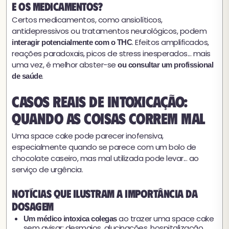
E os medicamentos?
Certos medicamentos, como ansiolíticos,
antidepressivos ou tratamentos neurológicos, podem
. Efeitos amplificados,
interagir potencialmente com o THC
reações paradoxais, picos de stress inesperados... mais
uma vez, é melhor abster-se
ou consultar um profissional
.
de saúde
Casos reais de intoxicação:
quando as coisas correm mal
Uma space cake pode parecer inofensiva,
especialmente quando se parece com um bolo de
chocolate caseiro, mas mal utilizada pode levar... ao
serviço de urgência.
Notícias que ilustram a importância da
dosagem
ao trazer uma space cake
Um médico intoxica colegas
sem avisar: desmaios, alucinações, hospitalização.