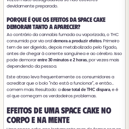
devidamente preparado.
Porque é que os efeitos da space cake
demoram tanto a aparecer?
Ao contrário da cannabis fumada ou vaporizada, o THC
consumido por via oral
. Primeiro
demora a produzir efeitos
tem de ser digerido, depois metabolizado pelo fígado,
antes de chegar à corrente sanguínea e ao cérebro. Isso
pode demorar
, por vezes mais
entre 30 minutos e 2 horas
dependendo da pessoa.
Este atraso leva frequentemente os consumidores a
acreditar que o bolo "não está a funcionar", e então...
comem mais. Resultado: a
, e é
dose total de THC dispara
aí que começam os verdadeiros problemas.
Efeitos de uma space cake no
corpo e na mente