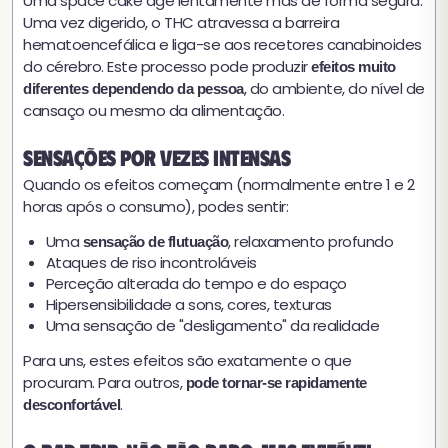
Uma space cake age lentamente mas de forma segura.
Uma vez digerido, o THC atravessa a barreira
hematoencefálica e liga-se aos recetores canabinoides
do cérebro. Este processo pode produzir
efeitos muito
, do ambiente, do nível de
diferentes dependendo da pessoa
cansaço ou mesmo da alimentação.
Sensações por vezes intensas
Quando os efeitos começam (normalmente entre 1 e 2
horas após o consumo), podes sentir:
Uma
, relaxamento profundo
sensação de flutuação
Ataques de riso incontroláveis
Perceção alterada do tempo e do espaço
Hipersensibilidade a sons, cores, texturas
Uma sensação de "desligamento" da realidade
Para uns, estes efeitos são exatamente o que
procuram. Para outros,
pode tornar-se rapidamente
.
desconfortável