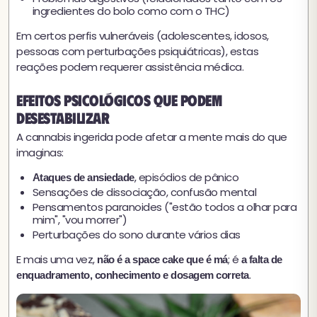
ingredientes do bolo como com o THC)
Em certos perfis vulneráveis (adolescentes, idosos,
pessoas com perturbações psiquiátricas), estas
reações podem requerer assistência médica.
Efeitos psicológicos que podem
desestabilizar
A cannabis ingerida pode afetar a mente mais do que
imaginas:
, episódios de pânico
Ataques de ansiedade
Sensações de dissociação, confusão mental
Pensamentos paranoides ("estão todos a olhar para
mim", "vou morrer")
Perturbações do sono durante vários dias
E mais uma vez,
; é
não é a space cake que é má
a falta de
.
enquadramento, conhecimento e dosagem correta