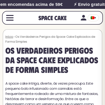
em encomendas acima de 59€
⚡ Envio gratuito
Space Cake
▾
Início
› Os Verdadeiros Perigos da Space Cake Explicados de
Forma Simples
Os Verdadeiros Perigos
da Space Cake Explicados
de Forma Simples
A space cake intriga, diverte, às vezes preocupa. Este
pequeno bolo infusionado com cannabis está
frequentemente rodeado de uma mistura de fantasias,
histórias de terror e desinformação. Entre os que a
descrevem como um veneno e os que a veem como