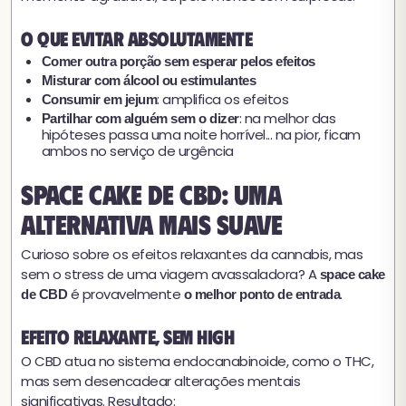
O que evitar absolutamente
Comer outra porção sem esperar pelos efeitos
Misturar com álcool ou estimulantes
: amplifica os efeitos
Consumir em jejum
: na melhor das
Partilhar com alguém sem o dizer
hipóteses passa uma noite horrível... na pior, ficam
ambos no serviço de urgência
Space cake de CBD: uma
alternativa mais suave
Curioso sobre os efeitos relaxantes da cannabis, mas
sem o stress de uma viagem avassaladora? A
space cake
é provavelmente
.
de CBD
o melhor ponto de entrada
Efeito relaxante, sem high
O CBD atua no sistema endocanabinoide, como o THC,
mas sem desencadear alterações mentais
significativas. Resultado: