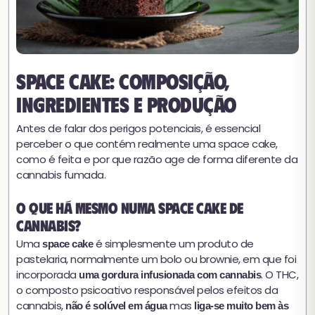
Space cake: composição,
ingredientes e produção
Antes de falar dos perigos potenciais, é essencial
perceber o que contém realmente uma space cake,
como é feita e por que razão age de forma diferente da
cannabis fumada.
O que há mesmo numa space cake de
cannabis?
Uma
é simplesmente um produto de
space cake
pastelaria, normalmente um bolo ou brownie, em que foi
incorporada
. O THC,
uma gordura infusionada com cannabis
o composto psicoativo responsável pelos efeitos da
cannabis,
mas
não é solúvel em água
liga-se muito bem às