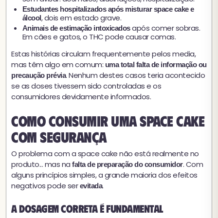
Estudantes hospitalizados após misturar space cake e
, dois em estado grave.
álcool
após comer sobras.
Animais de estimação intoxicados
Em cães e gatos, o THC pode causar comas.
Estas histórias circulam frequentemente pelos media,
mas têm algo em comum:
uma total falta de informação ou
. Nenhum destes casos teria acontecido
precaução prévia
se as doses tivessem sido controladas e os
consumidores devidamente informados.
Como consumir uma space cake
com segurança
O problema com a space cake não está realmente no
produto... mas na
. Com
falta de preparação do consumidor
alguns princípios simples, a grande maioria dos efeitos
negativos pode ser
.
evitada
A dosagem correta é fundamental