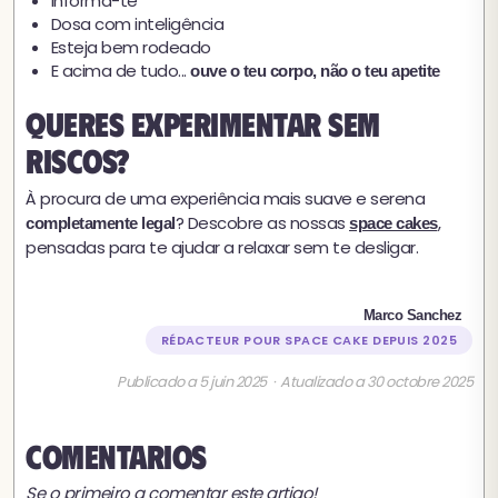
Informa-te
Dosa com inteligência
Esteja bem rodeado
E acima de tudo...
ouve o teu corpo, não o teu apetite
Queres experimentar sem
riscos?
À procura de uma experiência mais suave e serena
? Descobre as nossas
,
completamente legal
space cakes
pensadas para te ajudar a relaxar sem te desligar.
Marco Sanchez
RÉDACTEUR POUR SPACE CAKE DEPUIS 2025
Publicado a 5 juin 2025 · Atualizado a 30 octobre 2025
Comentarios
Se o primeiro a comentar este artigo!