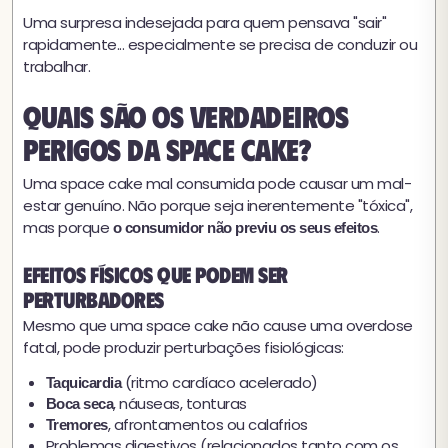
Uma surpresa indesejada para quem pensava "sair"
rapidamente... especialmente se precisa de conduzir ou
trabalhar.
Quais são os verdadeiros
perigos da space cake?
Uma space cake mal consumida pode causar um mal-
estar genuíno. Não porque seja inerentemente "tóxica",
mas porque
.
o consumidor não previu os seus efeitos
Efeitos físicos que podem ser
perturbadores
Mesmo que uma space cake não cause uma overdose
fatal, pode produzir perturbações fisiológicas:
(ritmo cardíaco acelerado)
Taquicardia
, náuseas, tonturas
Boca seca
, afrontamentos ou calafrios
Tremores
Problemas digestivos (relacionados tanto com os