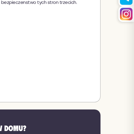
i bezpieczenstwo tych stron trzecich.
 w domu?