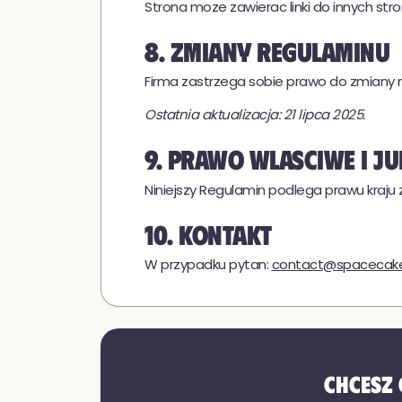
Strona moze zawierac linki do innych stro
8. Zmiany Regulaminu
Firma zastrzega sobie prawo do zmiany ni
Ostatnia aktualizacja: 21 lipca 2025.
9. Prawo wlasciwe i j
Niniejszy Regulamin podlega prawu kraju
10. Kontakt
W przypadku pytan:
contact@spacecake
Chcesz 