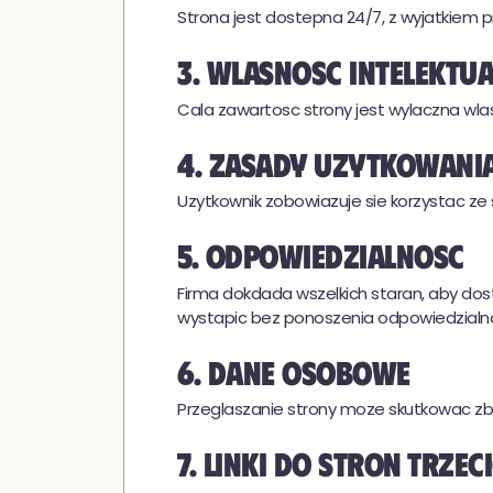
Strona jest dostepna 24/7, z wyjatkiem pr
3. Wlasnosc intelektu
Cala zawartosc strony jest wylaczna wlasn
4. Zasady uzytkowani
Uzytkownik zobowiazuje sie korzystac ze
5. Odpowiedzialnosc
Firma dokdada wszelkich staran, aby dos
wystapic bez ponoszenia odpowiedzialno
6. Dane osobowe
Przeglaszanie strony moze skutkowac zb
7. Linki do stron trzec