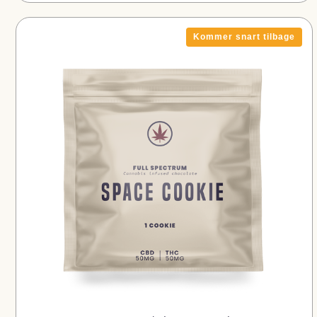
Kommer snart tilbage