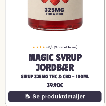
★★★★
4.6/5 (3 anmeldelser)
Magic Syrup
Jordbær
Sirup 325mg THC & CBD - 100ML
39.90€
📝 Se produktdetaljer