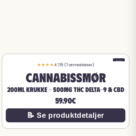
NY
★★★★
4.7/5 (7 anmeldelser)
Cannabissmør
200ML KRUKKE - 500MG THC Delta-9 & CBD
59.90€
📝 Se produktdetaljer