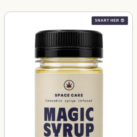
SNART HER 😍