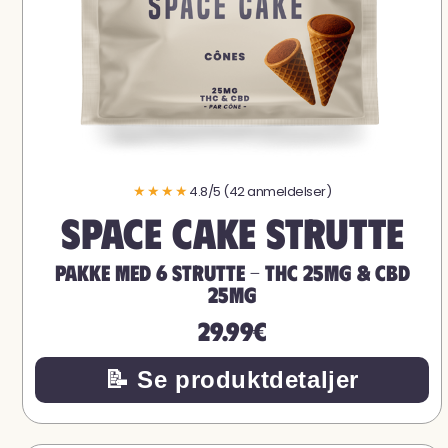
★★★★
4.8/5 (42 anmeldelser)
Space Cake strutte
PAKKE MED 6 STRUTTE - THC 25MG & CBD
25MG
29.99€
📝 Se produktdetaljer