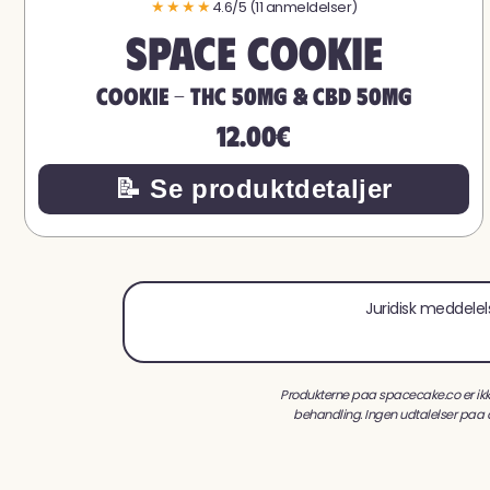
★★★★
4.6/5 (11 anmeldelser)
Space Cookie
COOKIE - THC 50MG & CBD 50MG
12.00€
📝 Se produktdetaljer
Juridisk meddelel
Produkterne paa spacecake.co er ikk
behandling. Ingen udtalelser paa 