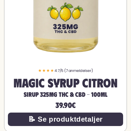
★★★★
4.7/5 (7 anmeldelser)
Magic Syrup Citron
Sirup 325mg THC & CBD - 100ML
39.90€
📝 Se produktdetaljer