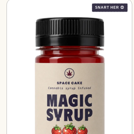
SNART HER 😍