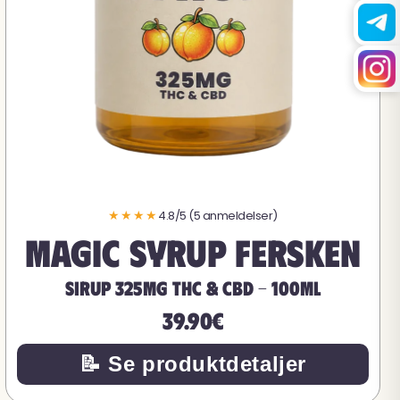
★★★★
4.8/5 (5 anmeldelser)
Magic Syrup Fersken
Sirup 325mg THC & CBD - 100ML
39.90€
📝 Se produktdetaljer