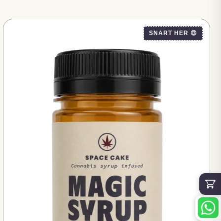
SNART HER 😍